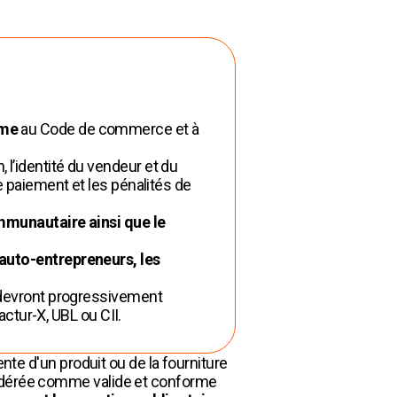
rme
au Code de commerce et à
, l’identité du vendeur et du
e paiement et les pénalités de
munautaire ainsi que le
 auto-entrepreneurs, les
s devront progressivement
tur-X, UBL ou CII.
nte d'un produit ou de la fourniture
sidérée comme valide et conforme