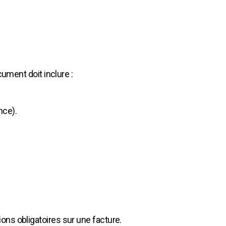
cument doit inclure :
nce).
ons obligatoires sur une facture.