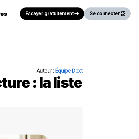
ces
Essayer gratuitement
Se connecter
Auteur :
Équipe Dext
re : la liste