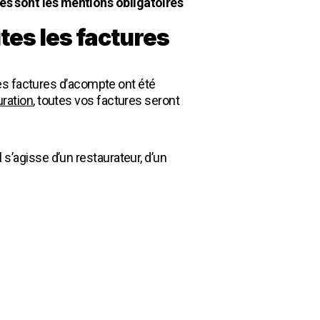
es sont les mentions obligatoires
tes les factures
es factures d’acompte ont été
uration
, toutes vos factures seront
l s’agisse d’un restaurateur, d’un