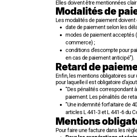
Elles doivent être mentionnées clai
Modalités de pa
Les modalités de paiement doivent ê
date de paiement selon les déla
modes de paiement acceptés (ch
commerce) ;
conditions d’escompte pour pa
en cas de paiement anticipé").
Retard de paiem
Enfin, les mentions obligatoires su
pour laquelle il est obligatoire d’ajo
"Des pénalités correspondant à t
paiement. Les pénalités de reta
"Une indemnité forfaitaire de 
articles L 441-3 et L 441-6 du
Mentions obligato
Pour faire une facture dans les règle