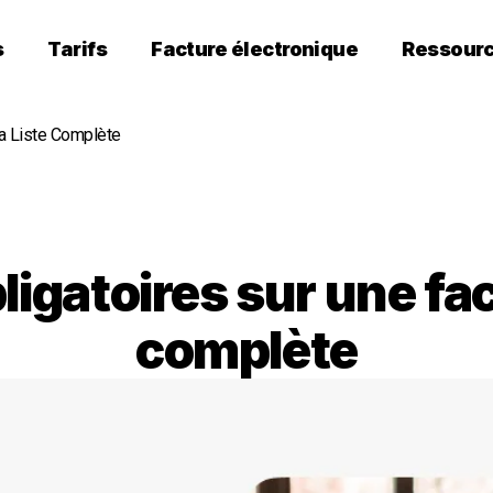
s
Tarifs
Facture électronique
Ressour
La Liste Complète
igatoires sur une factu
complète