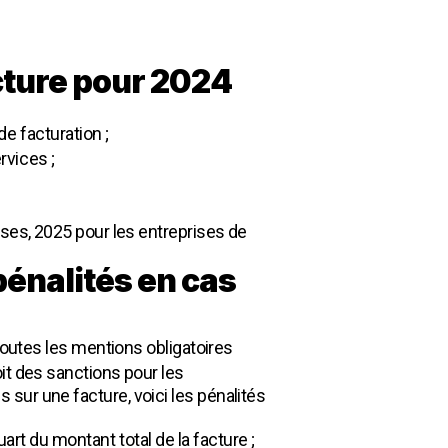
cture pour 2024
de facturation ;
rvices ;
ises, 2025 pour les entreprises de
pénalités en cas
toutes les mentions obligatoires
voit des sanctions pour les
s sur une facture, voici les pénalités
t du montant total de la facture ;