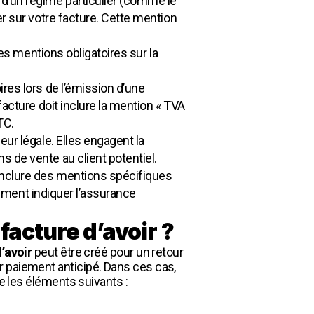
 d’un régime particulier (comme le
er sur votre facture. Cette mention
 les mentions obligatoires sur la
ires lors de l’émission d’une
facture doit inclure la mention « TVA
TC.
eur légale. Elles engagent la
 de vente au client potentiel.
 inclure des mentions spécifiques
alement indiquer l’assurance
facture d’avoir ?
d’avoir
peut être créé pour un retour
r paiement anticipé. Dans ces cas,
re les éléments suivants :