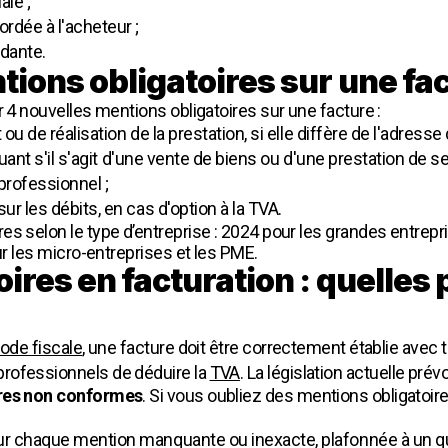
ale ;
rdée à l'acheteur ;
dante.
tions obligatoires sur une fa
r 4 nouvelles mentions obligatoires sur une facture :
ou de réalisation de la prestation, si elle diffère de l'adresse 
quant s'il s'agit d'une vente de biens ou d'une prestation de se
professionnel ;
r les débits, en cas d'option à la TVA.
es selon le type d’entreprise : 2024 pour les grandes entrepr
ur les micro-entreprises et les PME.
ires en facturation : quelles 
iode fiscale
, une facture doit être correctement établie avec 
rofessionnels de déduire la
TVA
. La législation actuelle pré
res non conformes
. Si vous oubliez des mentions obligatoire
r chaque mention manquante ou inexacte, plafonnée à un quar