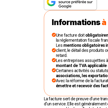
Informations
à
Une facture doit
obligatoire
la réglementation fiscale fra
Les
mentions obligatoires 
client, le détail des produit
retard.
Les entreprises assujetties à
montant de TVA applicable
Certaines activités ou stat
associations, les exportatio
Avec la réforme de la factur
émettre et recevoir des fac
La facture sert de preuve d'une trans
d'un service. Elle est généralemen