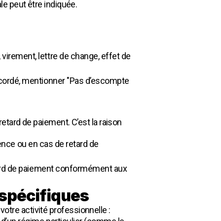
e peut être indiquée.
irement, lettre de change, effet de
ccordé, mentionner "Pas d’escompte
etard de paiement. C’est la raison
sence ou en cas de retard de
etard de paiement conformément aux
 spécifiques
 votre activité professionnelle :