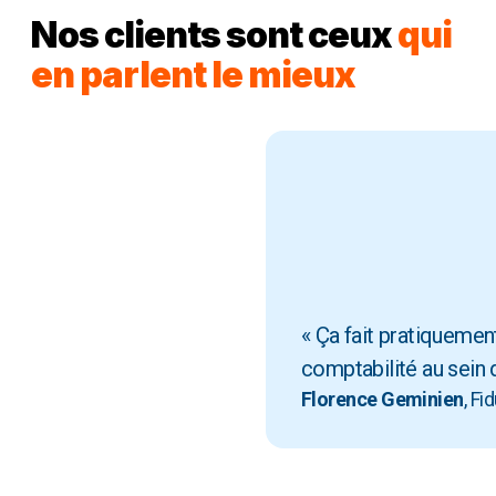
Nos clients sont ceux
qui
en parlent le mieux
« Ça fait pratiquemen
comptabilité au sein d
Florence Geminien
, Fi