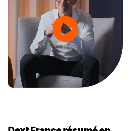
Dext France résumé en