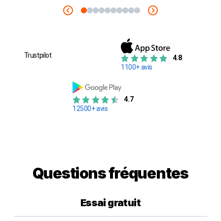
Trustpilot
4.8
1100+ avis
4.7
12500+ avis
Questions fréquentes
Essai gratuit