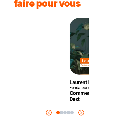
faire pour vous
Laurent Benabou
Fondateur et dirigeant de l’agence
Comment simplifier sa com
Dext