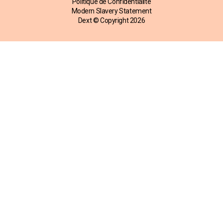
Politique de Confidentialité
Modern Slavery Statement
Dext © Copyright
2026