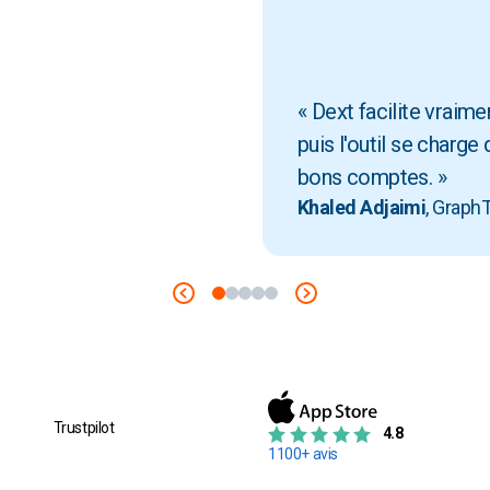
« Dext facilite vraime
puis l'outil se charge
bons comptes. »
Khaled Adjaimi
, GraphT
Trustpilot
4.8
1100+ avis