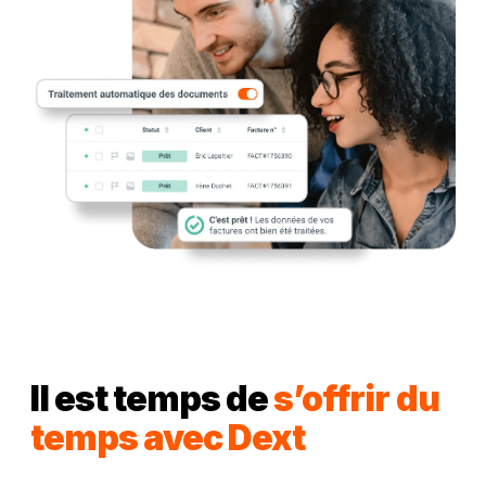
Il est temps de
s’offrir du
temps avec Dext