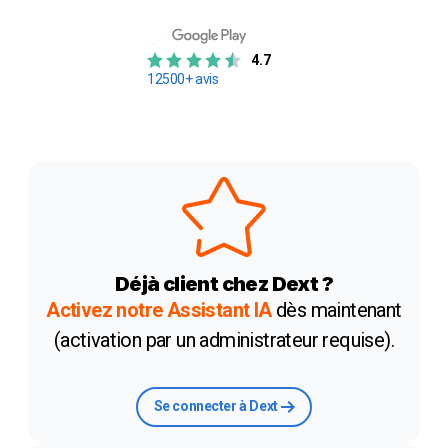
4.7
12500+ avis
Déjà client chez Dext ?
Activez notre Assistant IA
dès maintenant
(activation par un administrateur requise).
Se connecter à Dext