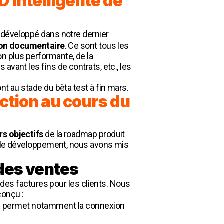
D intelligente de
 développé dans notre dernier
tion documentaire
. Ce sont tous les
n plus performante, de la
avant les fins de contrats, etc., les
ont au stade du bêta test à fin mars.
ction au cours du
rs objectifs
de la roadmap produit
ou le développement, nous avons mis
des ventes
e des factures pour les clients. Nous
conçu :
 ll permet notamment la connexion