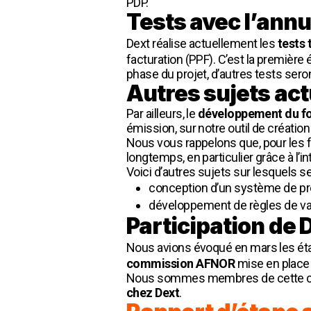
PDP.
Tests avec l’annu
Dext réalise actuellement les
tests 
facturation (PPF). C’est la première
phase du projet, d’autres tests seront
Autres sujets ac
Par ailleurs, le
développement du f
émission, sur notre outil de création
Nous vous rappelons que, pour les f
longtemps, en particulier grâce à l’in
Voici d’autres sujets sur lesquels se
conception d’un système de pr
développement de règles de vali
Participation de 
Nous avions évoqué en mars les ét
commission AFNOR
mise en place
Nous sommes membres de cette commi
chez Dext
.