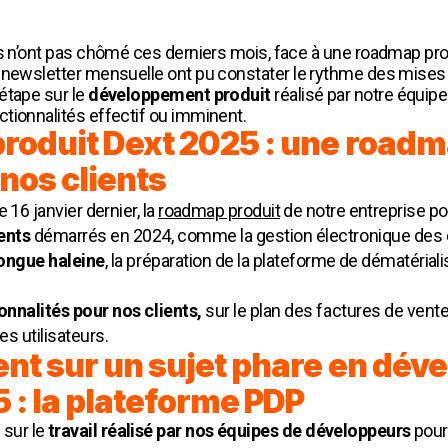
rs n’ont pas chômé ces derniers mois, face à une roadmap pr
 newsletter mensuelle ont pu constater le rythme des mises 
étape sur le
développement produit
réalisé par notre équipe
tionnalités effectif ou imminent.
oduit Dext 2025 : une roadm
nos clients
 16 janvier dernier, la
roadmap produit
de notre entreprise p
ments
démarrés en 2024, comme la gestion électronique des 
longue haleine
, la préparation de la
plateforme de dématérialis
onnalités pour nos clients,
sur le plan des factures de ven
es utilisateurs.
nt sur un sujet phare en dé
 : la plateforme PDP
sur le
travail réalisé par nos équipes de développeurs
pour