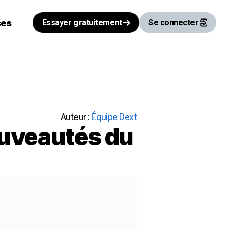
ces
Essayer gratuitement
Se connecter
Auteur :
Équipe Dext
ouveautés du