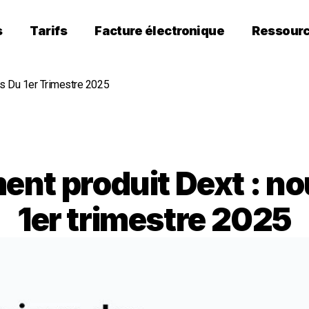
s
Tarifs
Facture électronique
Ressour
s Du 1er Trimestre 2025
nt produit Dext : n
1er trimestre 2025