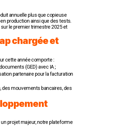
oduit annuelle plus que copieuse
en production ainsi que des tests.
 sur le premier trimestre 2025 et
ap chargée et
our cette année comporte :
documents (GED) avec IA ;
ation partenaire
pour la facturation
te, des mouvements bancaires, des
veloppement
 un projet majeur, notre plateforme