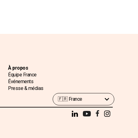
À propos
Équipe France
Événements
Presse & médias