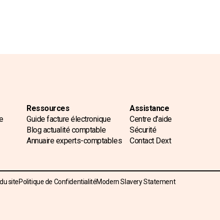
Ressources
Assistance
e
Guide facture électronique
Centre d'aide
Blog actualité comptable
Sécurité
Annuaire experts-comptables
Contact Dext
 du site
Politique de Confidentialité
Modern Slavery Statement