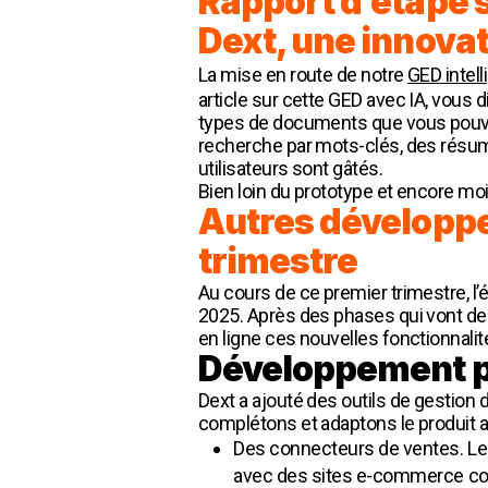
Rapport d’étape s
Dext, une innovat
La mise en route de notre
GED intell
article sur cette GED avec IA, vous
types de documents que vous pouvez
recherche par mots-clés, des résumés
utilisateurs sont gâtés.
Bien loin du prototype et encore moin
Autres développe
trimestre
Au cours de ce premier trimestre, 
2025. Après des phases qui vont de 
en ligne ces nouvelles fonctionnalit
Développement pr
Dext a ajouté des outils de gestion d
complétons et adaptons le produit a
Des connecteurs de ventes. Le 
avec des sites e-commerce c