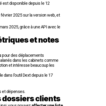
é est disponible depuis le 12
février 2025 sur la version web, et
 mars 2025, grâce à une API avec le
triques et notes
s
pour des déplacements
 salariés dans les cabinets comme
option et intéresse beaucoup les
 dans l’outil Dext depuis le 17
ts et dépenses.
s dossiers clients
Ainsi, vous pouvez
affecter une liste