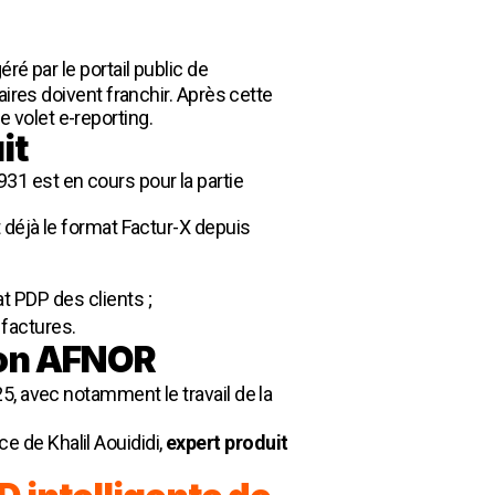
éré par le portail public de
ires doivent franchir. Après cette
le volet e-reporting.
it
1 est en cours pour la partie
 déjà le format Factur-X depuis
at PDP
des clients ;
 factures.
sion AFNOR
5, avec notamment le travail de la
 de Khalil Aouididi,
expert produit