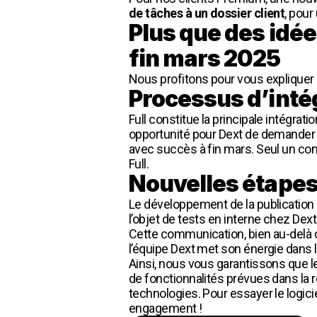
de tâches à un dossier client
, pour
Plus que des idées
fin mars 2025
Nous profitons pour vous expliquer
Processus d’intég
Full constitue la principale intégrat
opportunité pour Dext de demander d
avec succès à fin mars. Seul un conne
Full.
Nouvelles étapes 
Le développement de la publication 
l’objet de tests en interne chez Dext
Cette communication, bien au-delà d
l’équipe Dext met son énergie dans 
Ainsi, nous vous garantissons que le
de fonctionnalités prévues dans la ro
technologies. Pour essayer le logici
engagement !