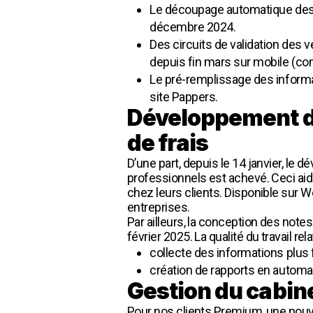
Le découpage automatique des fa
décembre 2024.
Des circuits de validation des v
depuis fin mars sur mobile (com
Le pré-remplissage des informat
site Pappers.
Développement d’
de frais
D’une part, depuis le 14 janvier, le
professionnels est achevé. Ceci ai
chez leurs clients. Disponible sur W
entreprises.
Par ailleurs, la conception des note
février 2025. La qualité du travail rel
collecte des informations plus f
création de rapports en automat
Gestion du cabine
Pour nos clients Premium, une nouve