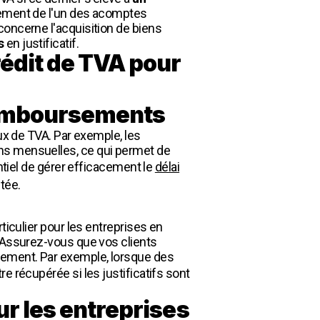
aiement de l'un des acomptes
concerne l'acquisition de biens
s
en justificatif.
édit de TVA pour
 remboursements
flux de TVA. Par exemple, les
ons mensuelles, ce qui permet de
entiel de gérer efficacement le
délai
tée.
ticulier pour les entreprises en
. Assurez-vous que vos clients
sement. Par exemple, lorsque des
re récupérée si les justificatifs sont
ur les entreprises