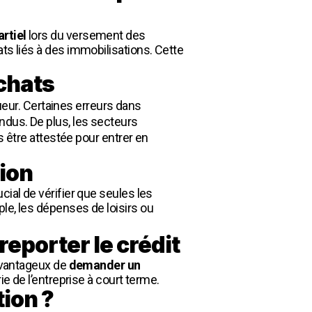
rtiel
lors du versement des
ts liés à des immobilisations. Cette
achats
eur. Certaines erreurs dans
ndus. De plus, les secteurs
s être attestée pour entrer en
tion
cial de vérifier que seules les
le, les dépenses de loisirs ou
eporter le crédit
 avantageux de
demander un
rie de l’entreprise à court terme.
ion ?