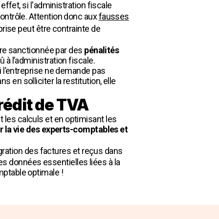
 effet, si l'administration fiscale
ontrôle. Attention donc aux
fausses
prise peut être contrainte de
être sanctionnée par des
pénalités
à l’administration fiscale.
si l’entreprise ne demande pas
n solliciter la restitution, elle
crédit de TVA
les calculs et en optimisant les
er la vie des experts-comptables et
tégration des factures et reçus dans
les données essentielles liées à la
ptable optimale !