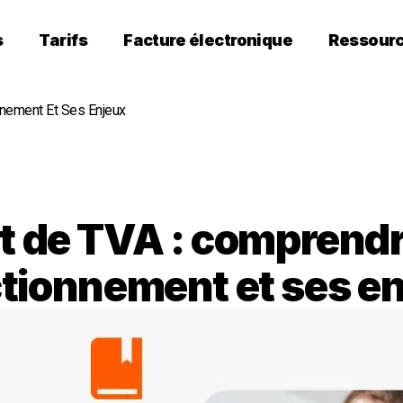
s
Tarifs
Facture électronique
Ressour
nnement Et Ses Enjeux
t de TVA : comprend
tionnement et ses e