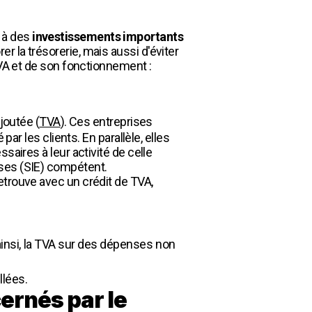
 à des
investissements importants
r la trésorerie, mais aussi d'éviter
TVA et de son fonctionnement :
joutée (
TVA
). Ces entreprises
ar les clients. En parallèle, elles
aires à leur activité de celle
ises (SIE) compétent.
 retrouve avec un crédit de TVA,
(ainsi, la TVA sur des dépenses non
llées.
cernés par le