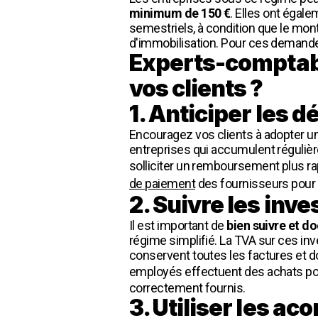
minimum de 150 €
. Elles ont égal
semestriels, à condition que le mon
d'immobilisation. Pour ces demande
Experts-comptabl
vos clients ?
1. Anticiper les
Encouragez vos clients à adopter 
entreprises qui accumulent réguliè
solliciter un remboursement plus rap
de paiement
des fournisseurs pour 
2. Suivre les inv
Il est important de
bien suivre et d
régime simplifié. La TVA sur ces in
conservent toutes les factures et d
employés effectuent des achats pou
correctement fournis.
3. Utiliser les a