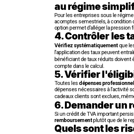
au régime simplif
Pour les entreprises sous le régime s
acomptes semestriels, à condition qu
option permet d’alléger la pression f
4. Contrôler les 
Vérifiez systématiquement
que le
l’application des taux peuvent entr
bénéficiant de taux réduits doivent ê
compte dans le calcul.
5. Vérifier l'élig
Toutes les
dépenses professionnel
dépenses nécessaires à l’activité s
cadeaux clients sont exclues, mêm
6. Demander un r
Si un crédit de TVA important persis
remboursement
plutôt que de le re
Quels sont les ri