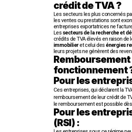
crédit de TVA ?
Les secteurs les plus concernés par
les ventes ou prestations sont exon
entreprises exportatrices ne facture
Les
secteurs de la recherche et dé
crédits de TVA élevés en raison de 
immobilier
et celui des
énergies r
leurs projets ne génèrent des reven
Remboursement d
fonctionnement 
Pour les entrepri
Ces entreprises, qui déclarent la TV
remboursement de leur crédit de 
le remboursement est possible dès q
Pour les entrepri
(RSI) :
Les entreprises sous ce régime peu