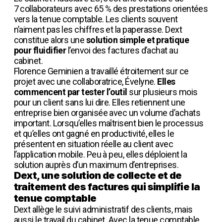
7 collaborateurs avec 65 % des prestations orientées
vers la tenue comptable. Les clients souvent
n’aiment pas les chiffres et la paperasse. Dext
constitue alors une
solution simple et pratique
pour fluidifier
l’envoi des factures d’achat au
cabinet.
Florence Geminien a travaillé étroitement sur ce
projet avec une collaboratrice, Évelyne.
Elles
commencent par tester l’outil
sur plusieurs mois
pour un client sans lui dire. Elles retiennent une
entreprise bien organisée avec un volume d’achats
important. Lorsqu’elles maîtrisent bien le processus
et qu’elles ont gagné en productivité, elles le
présentent en situation réelle au client avec
l’application mobile. Peu à peu, elles déploient la
solution auprès d’un maximum d’entreprises.
Dext, une solution de collecte et de
traitement des factures qui simplifie la
tenue comptable
Dext allège le suivi administratif des clients, mais
aussi le travail du cabinet. Avec la tenue comptable