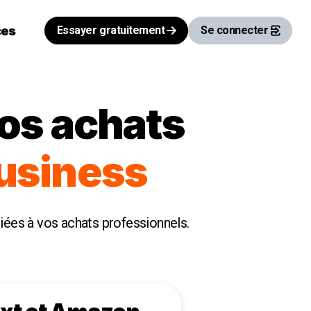
ces
Essayer gratuitement
Se connecter
vos achats
usiness
iées à vos achats professionnels.