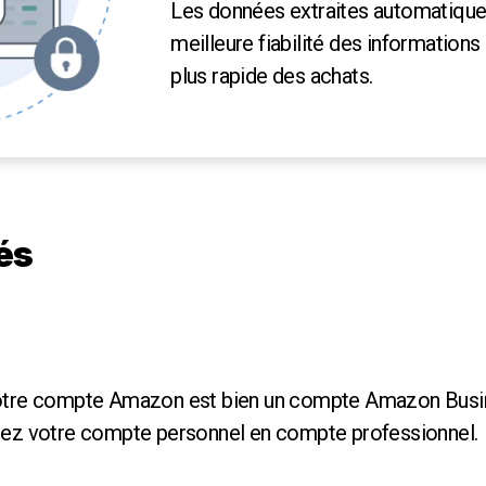
Les données extraites automatique
meilleure fiabilité des information
plus rapide des achats.
és
otre compte Amazon est bien un compte Amazon Busines
sez votre compte personnel en compte professionnel.