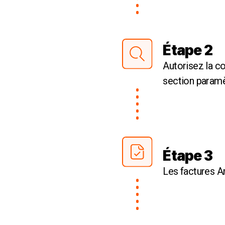
Étape 2
Autorisez la c
section paramèt
Étape 3
Les factures 