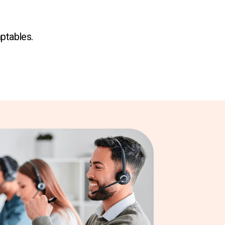
mptables.