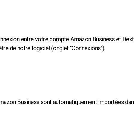
onnexion entre votre compte Amazon Business et Dext 
re de notre logiciel (onglet "Connexions").
Amazon Business sont automatiquement importées dan