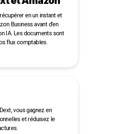
ext et Amazon
récupérer en un instant et
zon Business avant d’en
son IA. Les documents sont
vos flux comptables.
Dext, vous gagnez en
onnelles et réduisez le
actures.