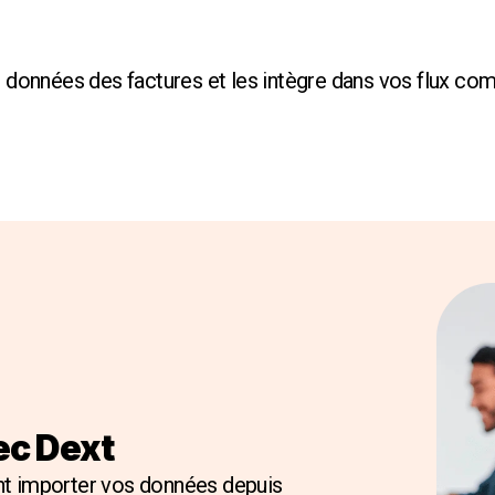
s données des factures et les intègre dans vos flux co
vec Dext
nt importer vos données depuis