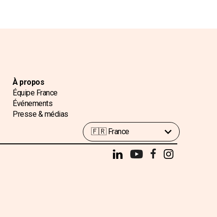
À propos
Équipe France
Événements
Presse & médias