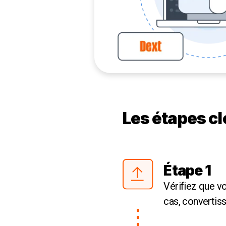
Les étapes cl
Étape 1
Vérifiez que v
cas, convertis