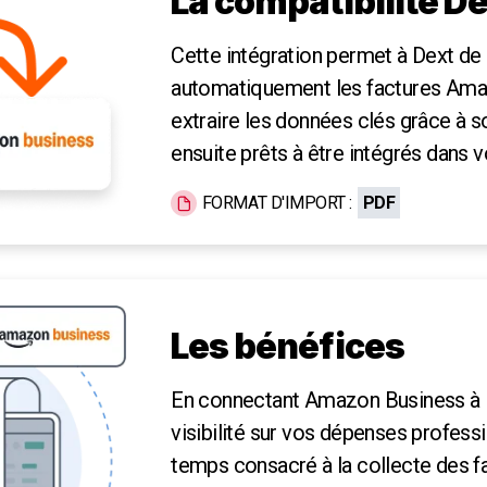
La compatibilité D
Cette intégration permet à Dext de 
automatiquement les factures Ama
extraire les données clés grâce à 
ensuite prêts à être intégrés dans 
FORMAT D'IMPORT :
PDF
Les bénéfices
En connectant Amazon Business à 
visibilité sur vos dépenses professi
temps consacré à la collecte des f