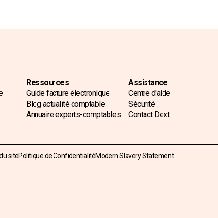
Ressources
Assistance
e
Guide facture électronique
Centre d'aide
Blog actualité comptable
Sécurité
Annuaire experts-comptables
Contact Dext
 du site
Politique de Confidentialité
Modern Slavery Statement