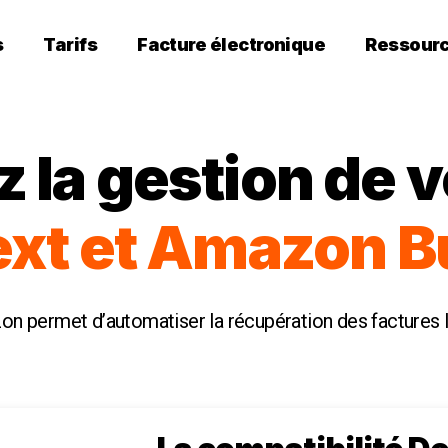
s
Tarifs
Facture électronique
Ressour
 la gestion de 
ext et Amazon B
n permet d’automatiser la récupération des factures l