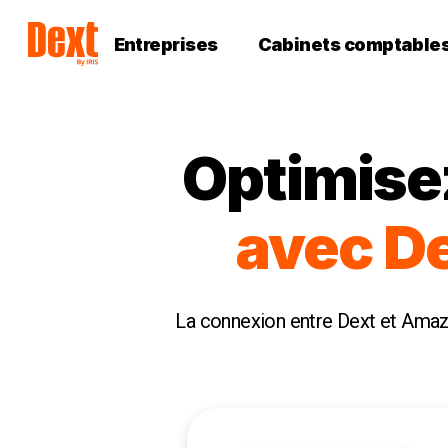
Entreprises
Cabinets comptable
Optimisez
avec D
La connexion entre Dext et Amazo