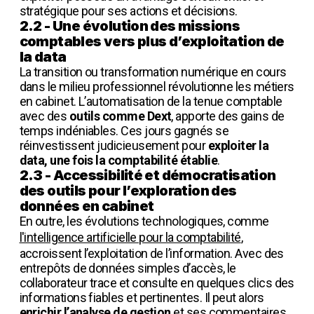
stratégique pour ses actions et décisions.
2.2 - Une évolution des missions
comptables vers plus d’exploitation de
la data
La transition ou transformation numérique en cours
dans le milieu professionnel révolutionne les métiers
en cabinet. L’automatisation de la tenue comptable
avec des
outils comme Dext
, apporte des gains de
temps indéniables. Ces jours gagnés se
réinvestissent judicieusement pour
exploiter la
data, une fois la comptabilité établie
.
2.3 - Accessibilité et démocratisation
des outils pour l’exploration des
données en cabinet
En outre, les évolutions technologiques, comme
l'intelligence artificielle pour la comptabilité
,
accroissent l’exploitation de l’information. Avec des
entrepôts de données simples d’accès, le
collaborateur trace et consulte en quelques clics des
informations fiables et pertinentes. Il peut alors
enrichir l’analyse de gestion
et ses commentaires.