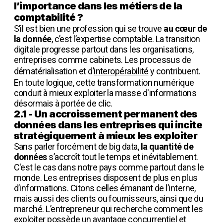
l’importance dans les métiers de la
comptabilité ?
S’il est bien une profession qui se trouve
au cœur de
la donnée
, c’est l’expertise comptable. La transition
digitale progresse partout dans les organisations,
entreprises comme cabinets. Les processus de
dématérialisation et d’
interopérabilité
y contribuent.
En toute logique, cette transformation numérique
conduit à mieux exploiter la masse d'informations
désormais à portée de clic.
2.1 - Un accroissement permanent des
données dans les entreprises qui incite
stratégiquement à mieux les exploiter
Sans parler forcément de big data,
la quantité de
données
s’accroît tout le temps et inévitablement.
C'est le cas dans notre pays comme partout dans le
monde. Les entreprises disposent de plus en plus
d’informations. Citons celles émanant de l’interne,
mais aussi des clients ou fournisseurs, ainsi que du
marché. L’entrepreneur qui recherche comment les
exploiter possède un avantage concurrentiel et