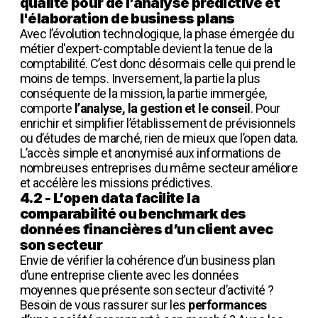
qualité pour de l’analyse prédictive et
l'élaboration de business plans
Avec l’évolution technologique, la phase émergée du
métier d'expert-comptable devient la tenue de la
comptabilité. C’est donc désormais celle qui prend le
moins de temps. Inversement, la partie la plus
conséquente de la mission, la partie immergée,
comporte
l’analyse, la gestion et le conseil
. Pour
enrichir et simplifier l’établissement de prévisionnels
ou d’études de marché, rien de mieux que l’open data.
L’accès simple et anonymisé aux informations de
nombreuses entreprises du même secteur améliore
et accélère les missions prédictives.
4.2 - L’open data facilite la
comparabilité ou benchmark des
données financières d’un client avec
son secteur
Envie de vérifier la cohérence d’un business plan
d’une entreprise cliente avec les données
moyennes que présente son secteur d’activité ?
Besoin de vous rassurer sur les
performances