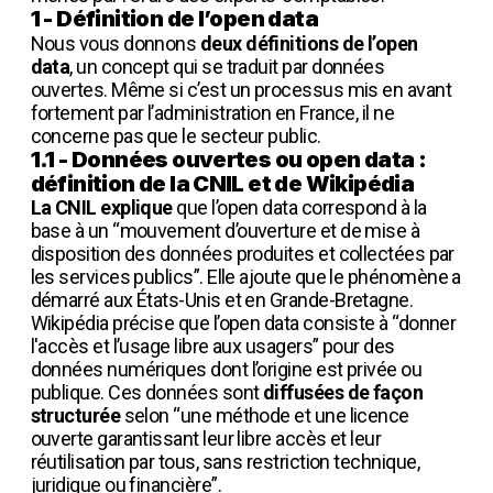
1 - Définition de l’open data
Nous vous donnons
deux définitions de l’open
data
, un concept qui se traduit par données
ouvertes. Même si c’est un processus mis en avant
fortement par l’administration en France, il ne
concerne pas que le secteur public.
1.1 - Données ouvertes ou open data :
définition de la CNIL et de Wikipédia
La CNIL explique
que l’open data correspond à la
base à un “mouvement d’ouverture et de mise à
disposition des données produites et collectées par
les services publics”. Elle ajoute que le phénomène a
démarré aux États-Unis et en Grande-Bretagne.
Wikipédia précise que l’open data consiste à “donner
l'accès et l’usage libre aux usagers” pour des
données numériques dont l’origine est privée ou
publique. Ces données sont
diffusées de façon
structurée
selon “une méthode et une licence
ouverte garantissant leur libre accès et leur
réutilisation par tous, sans restriction technique,
juridique ou financière”.