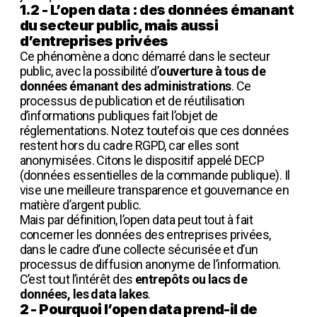
1.2 - L’open data : des données émanant
du secteur public, mais aussi
d’entreprises privées
Ce phénomène a donc démarré dans le secteur
public, avec la possibilité d’
ouverture à tous de
données émanant des administrations
. Ce
processus de publication et de réutilisation
d’informations publiques fait l’objet de
réglementations. Notez toutefois que ces données
restent hors du cadre RGPD, car elles sont
anonymisées. Citons le dispositif appelé DECP
(données essentielles de la commande publique). Il
vise une meilleure transparence et gouvernance en
matière d’argent public.
Mais par définition, l’open data peut tout à fait
concerner les données des entreprises privées,
dans le cadre d’une collecte sécurisée et d’un
processus de diffusion anonyme de l’information.
C’est tout l’intérêt des
entrepôts ou lacs de
données, les data lakes
.
2 - Pourquoi l’open data prend-il de