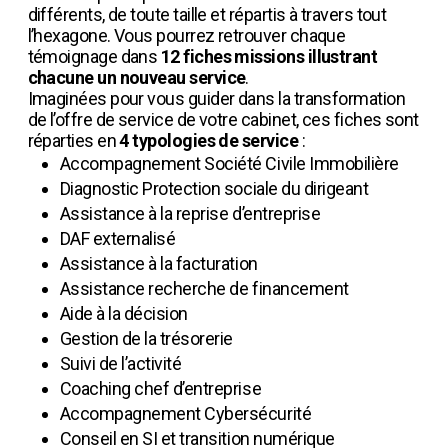
différents, de toute taille et répartis à travers tout
l’hexagone. Vous pourrez retrouver chaque
témoignage dans
12 fiches missions illustrant
chacune un nouveau service
.
Imaginées pour vous guider dans la transformation
de l’offre de service de votre cabinet, ces fiches sont
réparties en
4 typologies de service
:
Accompagnement Société Civile Immobilière
Diagnostic Protection sociale du dirigeant
Assistance à la reprise d’entreprise
DAF externalisé
Assistance à la facturation
Assistance recherche de financement
Aide à la décision
Gestion de la trésorerie
Suivi de l’activité
Coaching chef d’entreprise
Accompagnement Cybersécurité
Conseil en SI et transition numérique