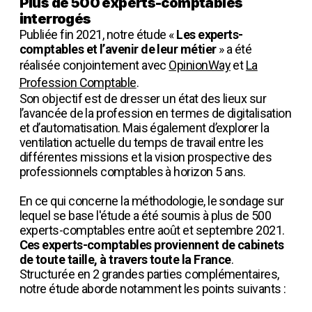
Plus de 500 experts-comptables
interrogés
Publiée fin 2021, notre étude «
Les experts-
comptables et l’avenir de leur métier
» a été
réalisée conjointement avec
OpinionWay
et
La
Profession Comptable
.
Son objectif est de dresser un état des lieux sur
l’avancée de la profession en termes de digitalisation
et d’automatisation. Mais également d’explorer la
ventilation actuelle du temps de travail entre les
différentes missions et la vision prospective des
professionnels comptables à horizon 5 ans.
En ce qui concerne la méthodologie, le sondage sur
lequel se base l'étude a été soumis à plus de 500
experts-comptables entre août et septembre 2021.
Ces experts-comptables proviennent de cabinets
de toute taille, à travers toute la France
.
Structurée en 2 grandes parties complémentaires,
notre étude aborde notamment les points suivants :