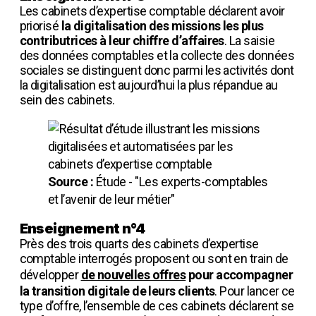
Les cabinets d’expertise comptable déclarent avoir
priorisé
la digitalisation des missions les plus
contributrices à leur chiffre d’affaires
. La saisie
des données comptables et la collecte des données
sociales se distinguent donc parmi les activités dont
la digitalisation est aujourd’hui la plus répandue au
sein des cabinets.
Source :
Étude - "Les experts-comptables
et l’avenir de leur métier"
Enseignement n°4
Près des trois quarts des cabinets d’expertise
comptable interrogés proposent ou sont en train de
développer
de nouvelles offres
pour accompagner
la transition digitale de leurs clients
. Pour lancer ce
type d’offre, l’ensemble de ces cabinets déclarent se