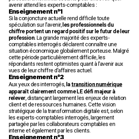
avenir attend les experts-comptables :
Enseignement n°1
Si la conjoncture actuelle rend difficile toute
spéculation sur l’avenir,
les professionnels du
chiffre portent un regard positif sur le futur de leur
profession
. La grande majorité des experts-
comptables interrogés déclarent connaître une
situation économique globalement porteuse. Malgré
cette période particulièrement difficile, les
répondants restent optimistes quant à l’avenir aux
vues de leur chiffre d’affaires actuel.
Enseignement n°2
Aux yeux des interrogés,
la
transition numérique
apparaît clairement comme LE défi majeur à
relever
, distançant largement les enjeux de relation
client et de ressources humaines. Cette vision
stratégique de la transformation digitale est, selon
les experts-comptables interrogés, largement
partagée par les collaborateurs comptables en
interne et également par les clients.
Enseignement n°3